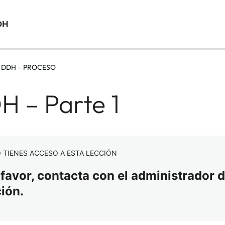
DH
: DDH – PROCESO
H – Parte 1
 TIENES ACCESO A ESTA LECCIÓN
 favor, contacta con el administrador d
ción.