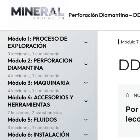
Perforación Diamantina – D
Módulo 1: PROCESO DE
Módulo 7
EXPLORACIÓN
3 lecciones, 1 cuestionario
DD
Módulo 2: PERFORACION
DIAMANTINA
4 lecciones, 1 cuestionario
Módulo 3: MAQUINARIA
4 lecciones, 1 cuestionario
NO
Módulo 4: ACCESORIOS Y
HERRAMIENTAS
Por
7 lecciones, 2 cuestionarios
lec
Módulo 5: FLUIDOS
3 lecciones, 1 cuestionario
Módulo 6: INSTALACIÓN