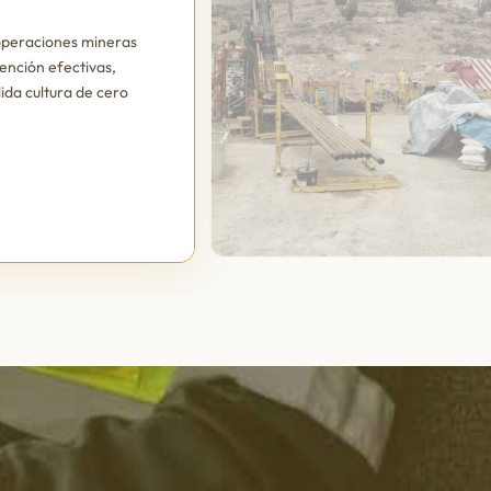
 operaciones mineras
ención efectivas,
lida cultura de cero