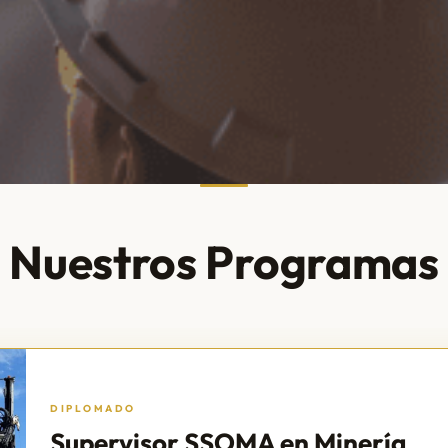
Nuestros Programas
DIPLOMADO
Supervisor SSOMA en Minería