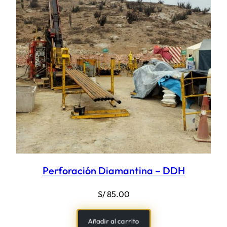
Perforación Diamantina – DDH
S/
85.00
Añadir al carrito