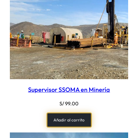
Supervisor SSOMA en Minería
S/
99.00
Añadir al carrito